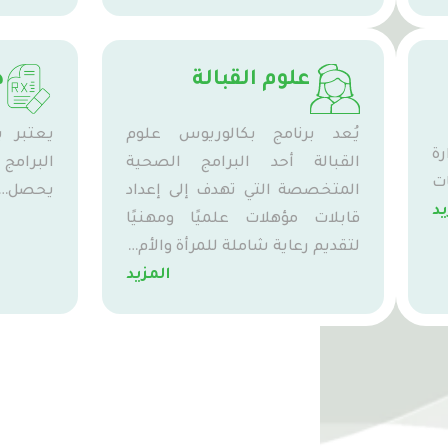
علوم القبالة
د
يُعد برنامج بكالوريوس علوم
يعتبر ب
ة
القبالة أحد البرامج الصحية
البرامج
ت
المتخصصة التي تهدف إلى إعداد
يحصل…
يد
قابلات مؤهلات علميًا ومهنيًا
لتقديم رعاية شاملة للمرأة والأم…
المزيد