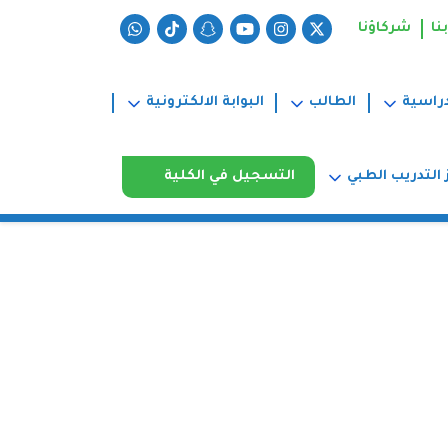
نا
شركاؤنا
دراسية
الطالب
البوابة الالكترونية
 التدريب الطبي
التسجيل في الكلية