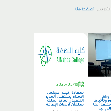
 التدريس
أضغط هنا
2026/05/19
سعادة رئيس مجلس
وراق
الأمناء يستقبل المدير
ر وتأثيرها
التنفيذي لمركز الملك
تلفة، بما
سلمان لأبحاث الإعاقة
دوائية