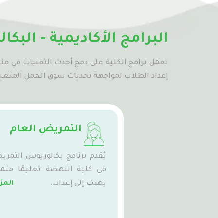
البرامج الأكاديمية - البك
تعمل برامج الكلية على دمج أحدث التقنيات في منا
إعداد الطلاب لمواجهة تحديات سوق العمل المتغير 
التمريض العام
يُقدم برنامج بكالوريوس التمر
في كلية النهضة تعليمًا متميز
يهدف إلى إعداد…
المز