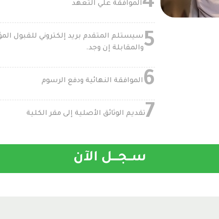
4
الموافقة علي التعهد
5
سيستلم المتقدم بريد إلكتروني للقبول المؤقت
والمقابلة إن وجد.
6
الموافقة النهائية ودفع الرسوم
7
تقديم الوثائق الأصلية إلى مقر الكلية
ســجــــل الآن