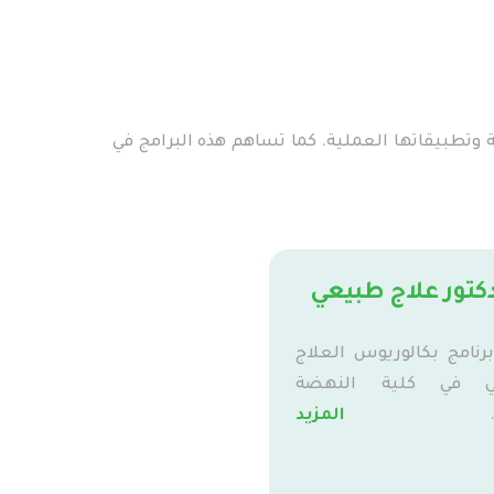
 وتطبيقاتها العملية. كما تساهم هذه البرامج في
كتور علاج طبيعي
برنامج بكالوريوس العلاج
ي في كلية النهضة
المزيد